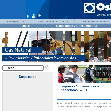
Osinergmin
Orientación al Usuario
Sector Hidrocarburos
Inicio
Ciudadanos y Consumidores
Empresas Supervisoras e
Inspectoras
Aquí encontrará el procedimiento para el re
de las empresas supervisoras e inspectoras