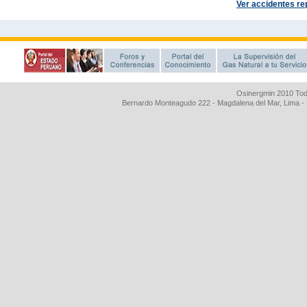
Osinergmin 2010 Tod
Bernardo Monteagudo 222 - Magdalena del Mar, Lima 