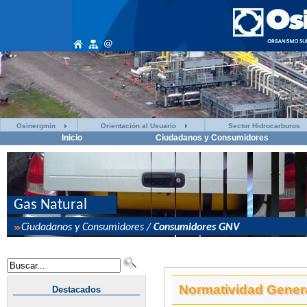
Osinergmin
Orientación al Usuario
Sector Hidrocarburos
Inicio
Ciudadanos y Consumidores