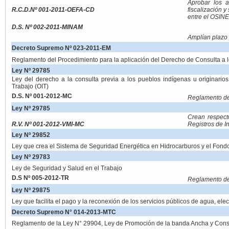
Aprobar los a
R.C.D.Nº 001-2011-OEFA-CD
fiscalización 
entre el OSIN
D.S. Nº 002-2011-MINAM
Amplían plazo
Decreto Supremo Nº 023-2011-EM
Reglamento del Procedimiento para la aplicación del Derecho de Consulta a l
Ley Nº 29785
Ley del derecho a la consulta previa a los pueblos indígenas u originario
Trabajo (OIT)
D.S. Nº 001-2012-MC
Reglamento de
Ley Nº 29785
Crean respect
R.V. Nº 001-2012-VMI-MC
Registros de I
Ley Nº 29852
Ley que crea el Sistema de Seguridad Energética en Hidrocarburos y el Fondo
Ley Nº 29783
Ley de Seguridad y Salud en el Trabajo
D.S Nº 005-2012-TR
Reglamento de
Ley Nº 29875
Ley que facilita el pago y la reconexión de los servicios públicos de agua, electr
Decreto Supremo N° 014-2013-MTC
Reglamento de la Ley N° 29904, Ley de Promoción de la banda Ancha y Constr