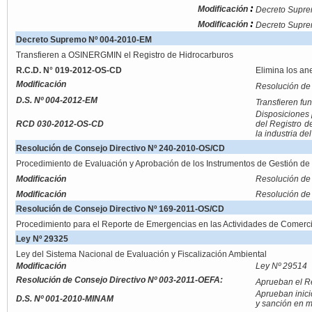
:
Modificación
Decreto Supr
:
Modificación
Decreto Supre
Decreto Supremo Nº 004-2010-EM
Transfieren a OSINERGMIN el Registro de Hidrocarburos
R.C.D. N° 019-2012-OS-CD
Elimina los an
Modificación
Resolución de
D.S. Nº 004-2012-EM
Transfieren fu
Disposiciones 
RCD 030-2012-OS-CD
del Registro d
la industria de
Resolución de Consejo Directivo Nº 240-2010-OS/CD
Procedimiento de Evaluación y Aprobación de los Instrumentos de Gestión de
Modificación
Resolución de
Modificación
Resolución de
Resolución de Consejo Directivo Nº 169-2011-OS/CD
Procedimiento para el Reporte de Emergencias en las Actividades de Comerci
Ley Nº 29325
Ley del Sistema Nacional de Evaluación y Fiscalización Ambiental
Modificación
Ley Nº 29514
Resolución de Consejo Directivo Nº 003-2011-OEFA:
Aprueban el R
Aprueban inici
D.S. Nº 001-2010-MINAM
y sanción en 