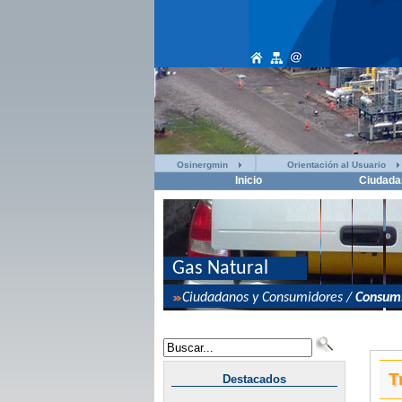
Osinergmin
Orientación al Usuario
Inicio
Ciudada