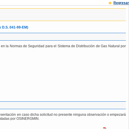
Regresar
y D.S. 041-99-EM)
o en la Normas de Seguridad para el Sistema de Distribución de Gas Natural por
 presentación en caso dicha solicitud no presente ninguna observación o empezará
fecutadas por OSINERGMIN.