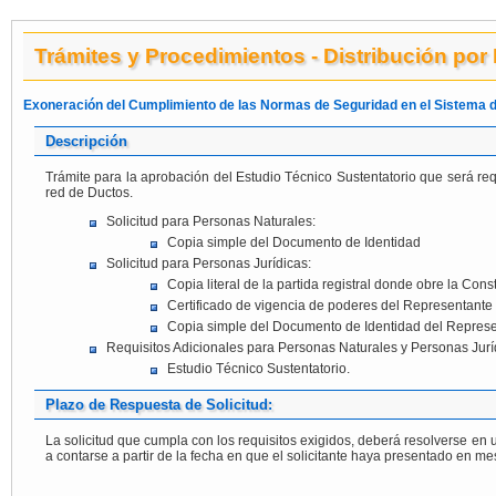
Trámites y Procedimientos - Distribución por
Exoneración del Cumplimiento de las Normas de Seguridad en el Sistema d
Descripción
Trámite para la aprobación del Estudio Técnico Sustentatorio que será re
red de Ductos.
Solicitud para Personas Naturales:
Copia simple del Documento de Identidad
Solicitud para Personas Jurídicas:
Copia literal de la partida registral donde obre la Const
Certificado de vigencia de poderes del Representante
Copia simple del Documento de Identidad del Represe
Requisitos Adicionales para Personas Naturales y Personas Jurí
Estudio Técnico Sustentatorio.
Plazo de Respuesta de Solicitud:
La solicitud que cumpla con los requisitos exigidos, deberá resolverse en 
a contarse a partir de la fecha en que el solicitante haya presentado e