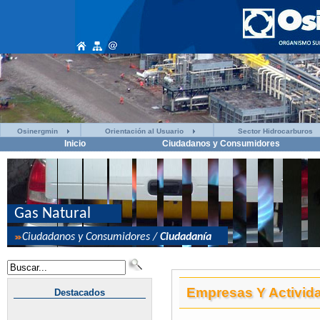
Osinergmin
Orientación al Usuario
Sector Hidrocarburos
Inicio
Ciudadanos y Consumidores