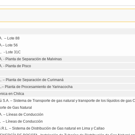
A. – Lote 88
A.– Lote 56
L. - Lote 31C
A. - Planta de Separación de Malvinas
. - Planta de Pisco
L. – Planta de Separación de Curimaná
L.– Planta de Procesamiento de Yarinacocha
énica en Chilca
 S.A. – Sistema de Transporte de gas natural y transporte de los líquidos de gas
orte de Gas Natural
.A. – Líneas de Conducción
.L – Líneas de Conducción
.R.L. – Sistema de Distribución de Gas natural en Lima y Callao