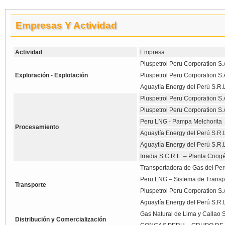
Empresas Y Actividad
Actividad
Empresa
Pluspetrol Peru Corporation S.
Exploración - Explotación
Pluspetrol Peru Corporation S.
Aguaytía Energy del Perú S.R.
Pluspetrol Peru Corporation S.
Pluspetrol Peru Corporation S.A
Peru LNG - Pampa Melchorita
Procesamiento
Aguaytía Energy del Perú S.R.
Aguaytía Energy del Perú S.R.
Irradia S.C.R.L. – Planta Criog
Transportadora de Gas del Perú
Peru LNG – Sistema de Transp
Transporte
Pluspetrol Peru Corporation S
Aguaytía Energy del Perú S.R
Gas Natural de Lima y Callao S
Distribución y Comercialización