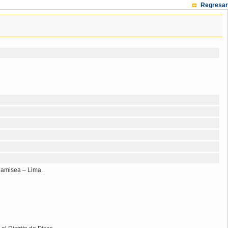
Regresar
 Camisea – Lima.