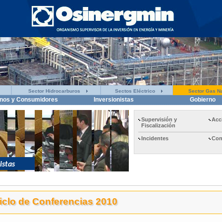
Sector Hidrocarburos
Sectos Eléctrico
Sector Gas Na
nos y Consumidores
Inversionistas
Gobierno
Supervisión y
Acc
Fiscalización
Incidentes
Con