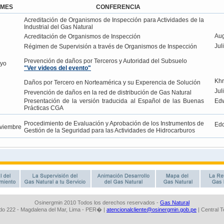
Osinergmin 2010 Todos los derechos reservados -
Gas Natural
o 222 - Magdalena del Mar, Lima - PER� |
atencionalcliente@osinergmin.gob.pe
| Central 