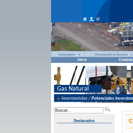
Osinergmin
Orientación al Usuario
Inicio
Ciudada