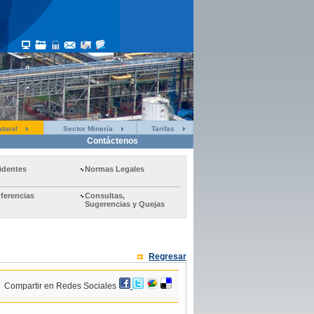
tural
Sector Minería
Tarifas
Contáctenos
identes
Normas Legales
ferencias
Consultas,
Sugerencias y Quejas