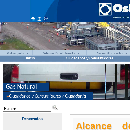
Osinergmin
Orientación al Usuario
Sector Hidrocarburos
Inicio
Ciudadanos y Consumidores