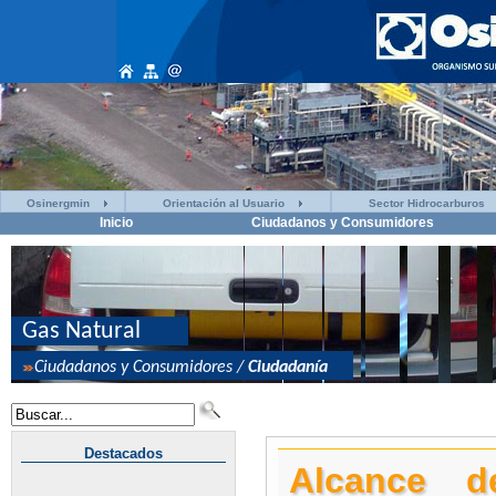
Osinergmin
Orientación al Usuario
Sector Hidrocarburos
Inicio
Ciudadanos y Consumidores