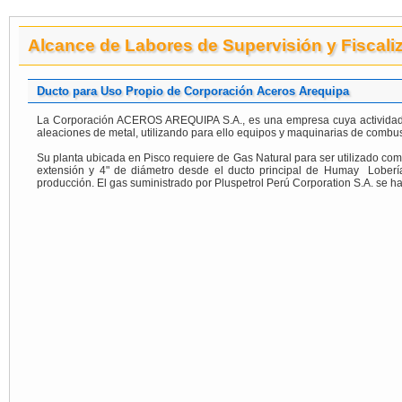
Alcance de Labores de Supervisión y Fiscali
Ducto para Uso Propio de Corporación Aceros Arequipa
La Corporación ACEROS AREQUIPA S.A., es una empresa cuya actividad pri
aleaciones de metal, utilizando para ello equipos y maquinarias de combus
Su planta ubicada en Pisco requiere de Gas Natural para ser utilizado com
extensión y 4" de diámetro desde el ducto principal de Humay ­ Lobería
producción. El gas suministrado por Pluspetrol Perú Corporation S.A. se ha