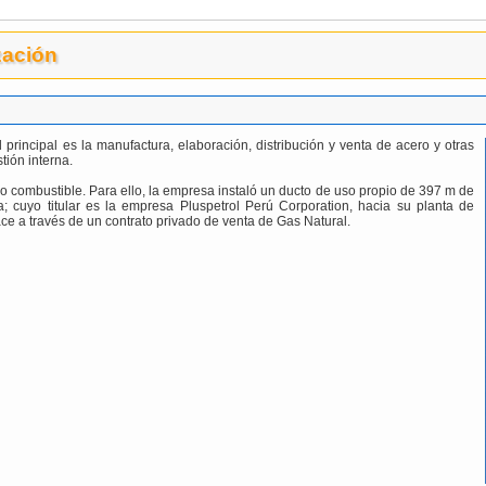
zación
ncipal es la manufactura, elaboración, distribución y venta de acero y otras
tión interna.
o combustible. Para ello, la empresa instaló un ducto de uso propio de 397 m de
; cuyo titular es la empresa Pluspetrol Perú Corporation, hacia su planta de
ce a través de un contrato privado de venta de Gas Natural.