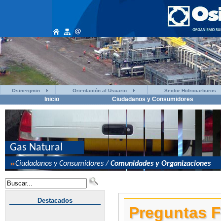
Osinergmin
Orientación al Usuario
Sector Hidrocarburos
Inicio
Ciudadanos y Consumidores