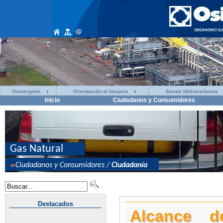
Osinergmin
Orientación al Usuario
Sector Hidrocarburos
Inicio
Ciudadanos y Consumidores