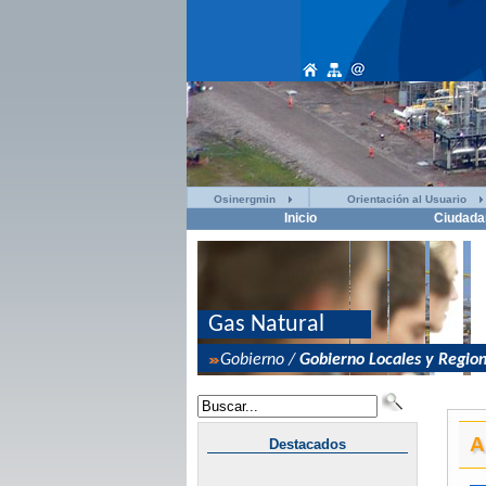
Osinergmin
Orientación al Usuario
Inicio
Ciudada