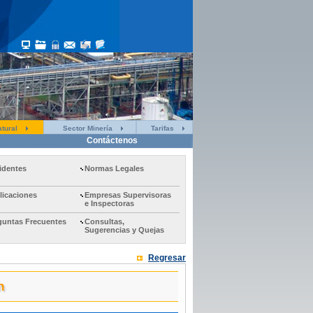
tural
Sector Minería
Tarifas
Contáctenos
identes
Normas Legales
licaciones
Empresas Supervisoras
e Inspectoras
guntas Frecuentes
Consultas,
Sugerencias y Quejas