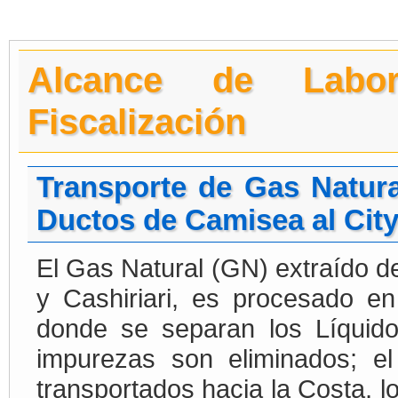
Alcance de Labo
Fiscalización
Transporte de Gas Natura
Ductos de Camisea al Cit
El Gas Natural (GN) extraído de
y Cashiriari, es procesado e
donde se separan los Líquid
impurezas son eliminados; 
transportados hacia la Costa, 