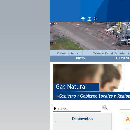
Osinergmin
Orientación al Usuario
Inicio
Ciudada