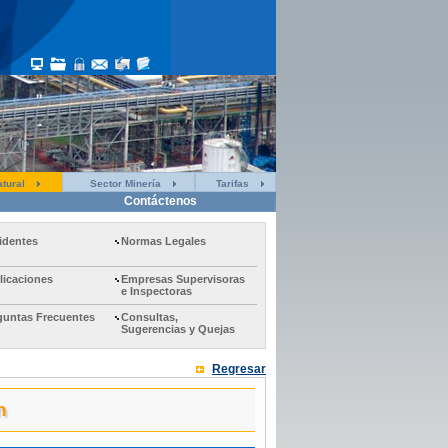
tural
Sector Minería
Tarifas
Contáctenos
identes
Normas Legales
licaciones
Empresas Supervisoras
e Inspectoras
guntas Frecuentes
Consultas,
Sugerencias y Quejas