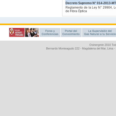
Osinergmin 2010 Tod
Bernardo Monteagudo 222 - Magdalena del Mar, Lima 