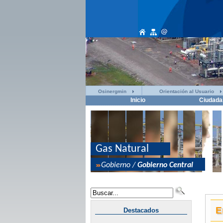
Osinergmin
Orientación al Usuario
Inicio
Ciudada