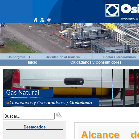
Osinergmin
Orientación al Usuario
Sector Hidrocarburos
Inicio
Ciudadanos y Consumidores