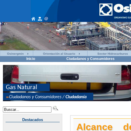
Osinergmin
Orientación al Usuario
Sector Hidrocarburos
Inicio
Ciudadanos y Consumidores