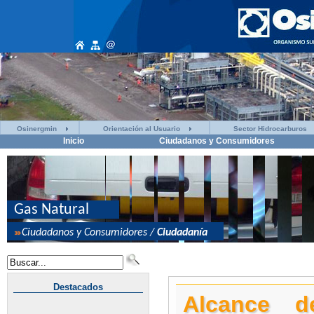
Osinergmin
Orientación al Usuario
Sector Hidrocarburos
Inicio
Ciudadanos y Consumidores