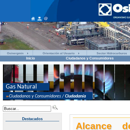
Osinergmin
Orientación al Usuario
Sector Hidrocarburos
Inicio
Ciudadanos y Consumidores