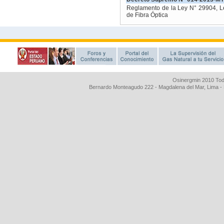
Osinergmin 2010 Tod
Bernardo Monteagudo 222 - Magdalena del Mar, Lima 