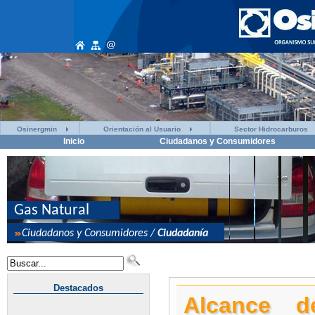
Osinergmin
Orientación al Usuario
Sector Hidrocarburos
Inicio
Ciudadanos y Consumidores