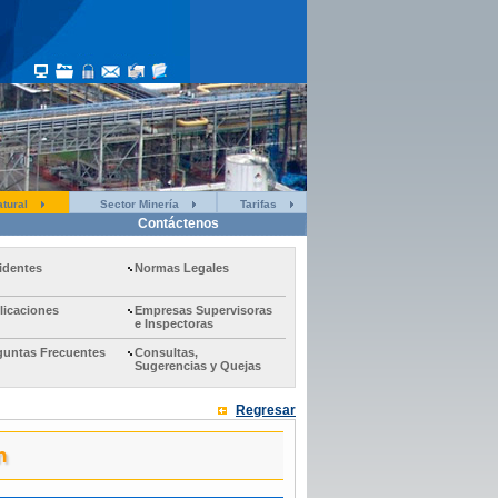
tural
Sector Minería
Tarifas
Contáctenos
identes
Normas Legales
licaciones
Empresas Supervisoras
e Inspectoras
guntas Frecuentes
Consultas,
Sugerencias y Quejas