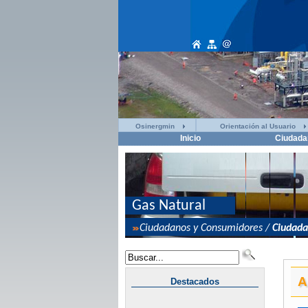
Osinergmin
Orientación al Usuario
Inicio
Ciudada