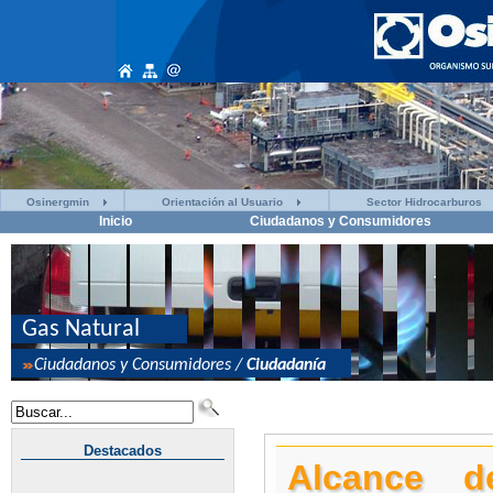
Osinergmin
Orientación al Usuario
Sector Hidrocarburos
Inicio
Ciudadanos y Consumidores