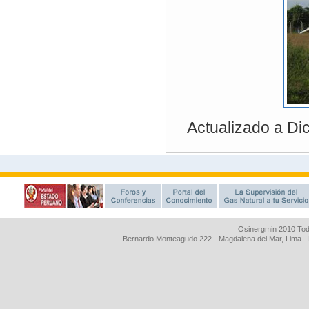
Osinergmin 2010 Tod
Bernardo Monteagudo 222 - Magdalena del Mar, Lima 