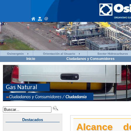
Osinergmin
Orientación al Usuario
Sector Hidrocarburos
Inicio
Ciudadanos y Consumidores