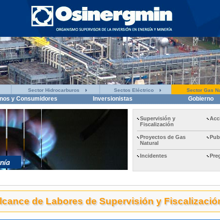
Sector Hidrocarburos
Sectos Eléctrico
Sector Gas Na
nos y Consumidores
Inversionistas
Gobierno
Supervisión y
Acc
Fiscalización
Proyectos de Gas
Pub
Natural
Incidentes
Pre