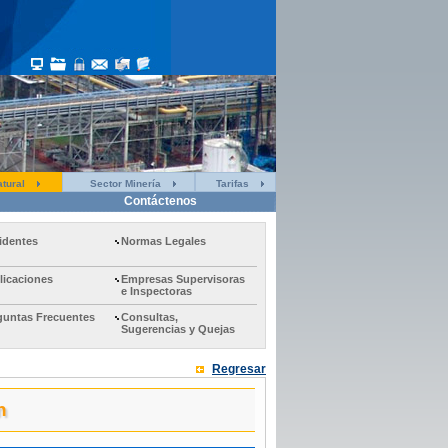
tural
Sector Minería
Tarifas
Contáctenos
identes
Normas Legales
licaciones
Empresas Supervisoras
e Inspectoras
guntas Frecuentes
Consultas,
Sugerencias y Quejas