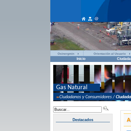
Osinergmin
Orientación al Usuario
Inicio
Ciudada