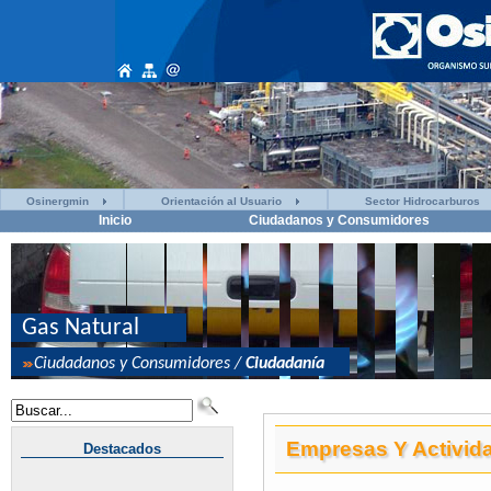
Osinergmin
Orientación al Usuario
Sector Hidrocarburos
Inicio
Ciudadanos y Consumidores