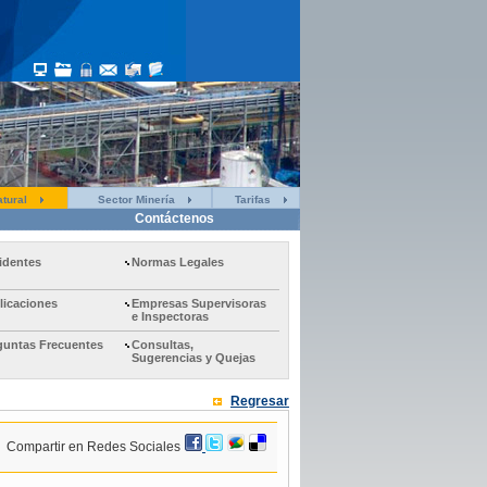
tural
Sector Minería
Tarifas
Contáctenos
identes
Normas Legales
licaciones
Empresas Supervisoras
e Inspectoras
guntas Frecuentes
Consultas,
Sugerencias y Quejas