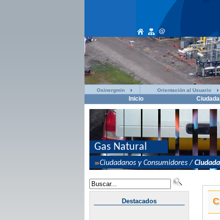
Osinergmin
Orientación al Usuario
Inicio
Ciudada