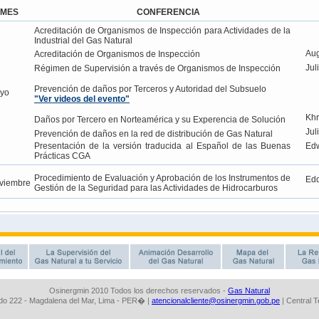
Osinergmin 2010 Todos los derechos reservados -
Gas Natural
o 222 - Magdalena del Mar, Lima - PER� |
atencionalcliente@osinergmin.gob.pe
| Central 