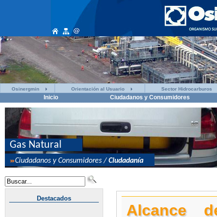
Osinergmin
Orientación al Usuario
Sector Hidrocarburos
Inicio
Ciudadanos y Consumidores