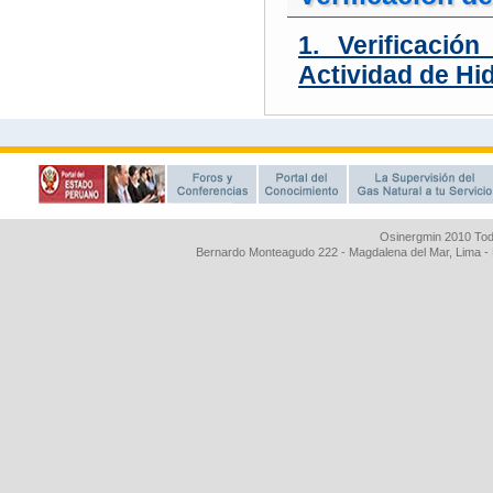
Osinergmin 2010 Tod
Bernardo Monteagudo 222 - Magdalena del Mar, Lima 