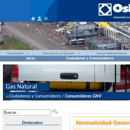
Osinergmin
Orientación al Usuario
Sector Hidrocarburos
Inicio
Ciudadanos y Consumidores