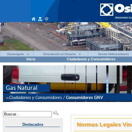
Osinergmin
Orientación al Usuario
Sector Hidrocarburos
Inicio
Ciudadanos y Consumidores