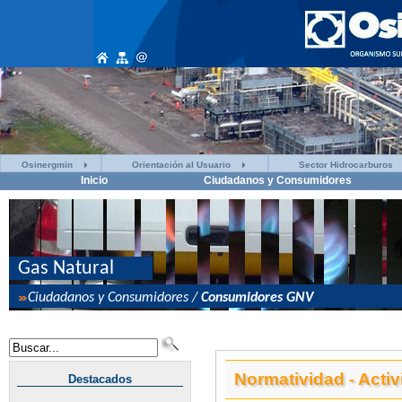
Osinergmin
Orientación al Usuario
Sector Hidrocarburos
Inicio
Ciudadanos y Consumidores