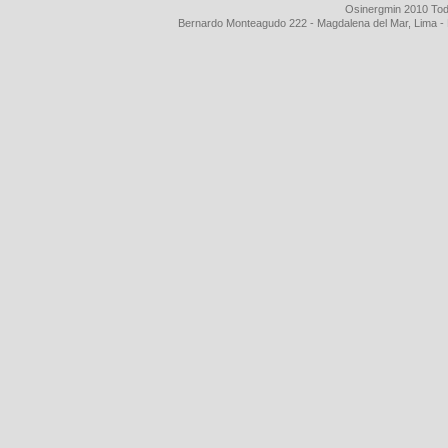
Osinergmin 2010 Tod
Bernardo Monteagudo 222 - Magdalena del Mar, Lima 