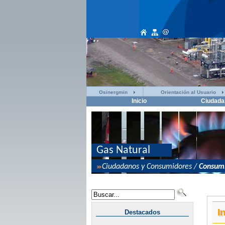
Osinergmin
Orientación al Usuario
Inicio
Ciudada