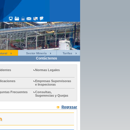
tural
Sector Minería
Tarifas
Contáctenos
identes
Normas Legales
licaciones
Empresas Supervisoras
e Inspectoras
guntas Frecuentes
Consultas,
Sugerencias y Quejas