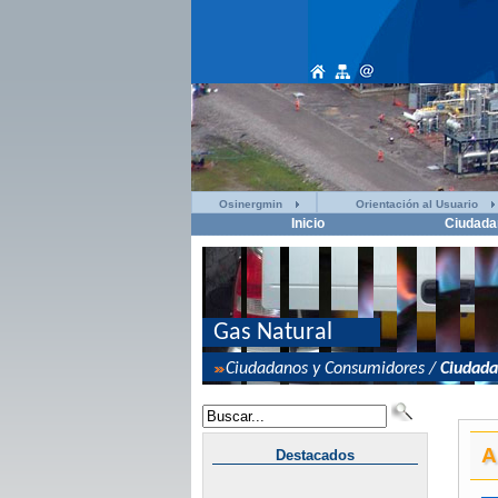
Osinergmin
Orientación al Usuario
Inicio
Ciudada