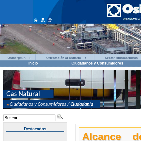
Osinergmin
Orientación al Usuario
Sector Hidrocarburos
Inicio
Ciudadanos y Consumidores