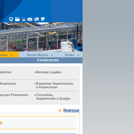
tural
Sector Minería
Tarifas
Contáctenos
identes
Normas Legales
licaciones
Empresas Supervisoras
e Inspectoras
guntas Frecuentes
Consultas,
Sugerencias y Quejas