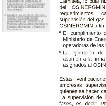
Camisea, lo cual hi
del OSINERGMIN
requerimientos
supervisión del gas 
OSINERGMIN a fin de
El cumplimiento 
Ministerio de Ene
operadoras de las 
La ejecución de
asumen a la firma
asignados al OS
Estas verificaci
empresas supervis
quienes se hacen car
La supervisión de 
fases, es decir: P