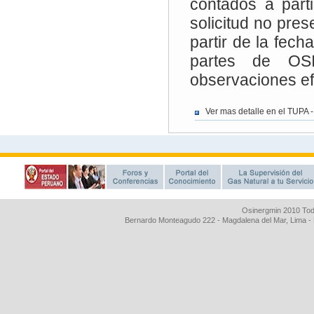
Osinergmin 2010 Tod
Bernardo Monteagudo 222 - Magdalena del Mar, Lima 