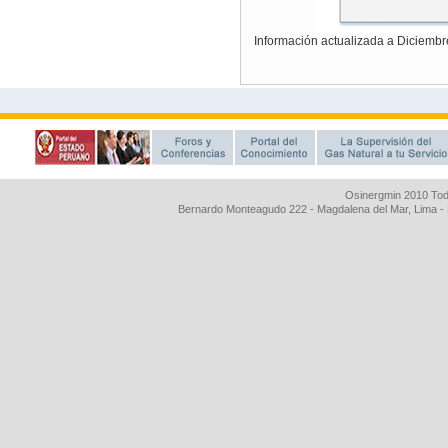
Osinergmin 2010 Tod
Bernardo Monteagudo 222 - Magdalena del Mar, Lima 