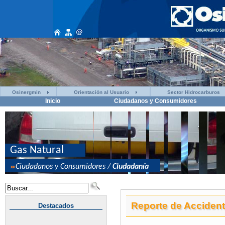
Osinergmin
Orientación al Usuario
Sector Hidrocarburos
Inicio
Ciudadanos y Consumidores