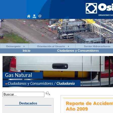
Osinergmin
Orientación al Usuario
Sector Hidrocarburos
Inicio
Ciudadanos y Consumidores