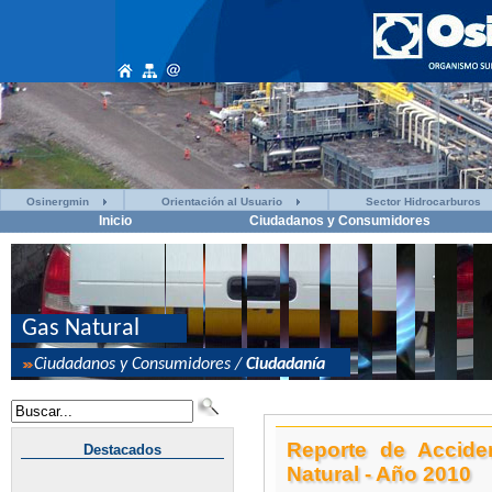
Osinergmin
Orientación al Usuario
Sector Hidrocarburos
Inicio
Ciudadanos y Consumidores