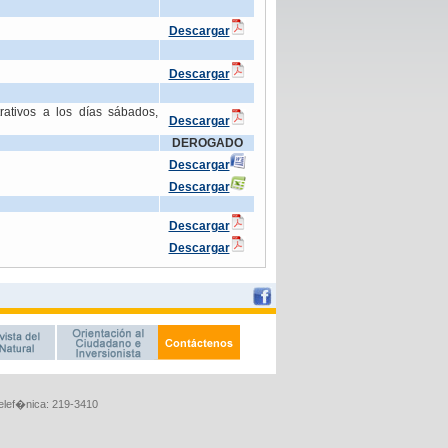
Telef�nica: 219-3410