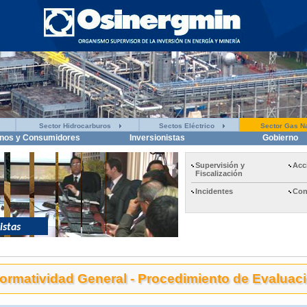
Sector Hidrocarburos
Sectos Eléctrico
Sector Gas Na
nos y Consumidores
Inversionistas
Gobierno
Supervisión y
Acc
Fiscalización
Incidentes
Con