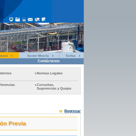
tural
Sector Minería
Tarifas
Contáctenos
identes
Normas Legales
ferencias
Consultas,
Sugerencias y Quejas