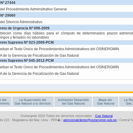
Osinergmin 2010 Todos los derechos reservados -
Gas Natural
o 222 - Magdalena del Mar, Lima - PER� |
atencionalcliente@osinergmin.gob.pe
| Central 