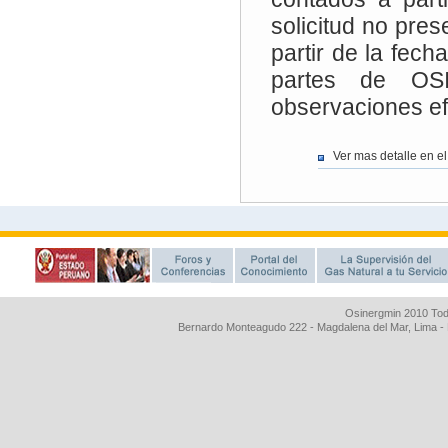
Osinergmin 2010 Tod
Bernardo Monteagudo 222 - Magdalena del Mar, Lima 