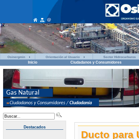
Osinergmin
Orientación al Usuario
Sector Hidrocarburos
Inicio
Ciudadanos y Consumidores