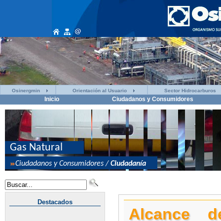
Osinergmin
Orientación al Usuario
Sector Hidrocarburos
Inicio
Ciudadanos y Consumidores