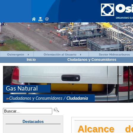
Osinergmin
Orientación al Usuario
Sector Hidrocarburos
Inicio
Ciudadanos y Consumidores